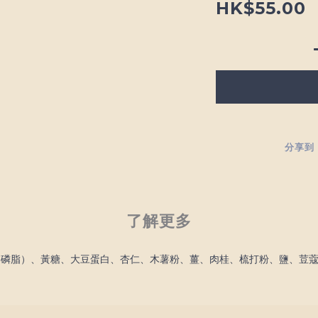
HK$55.00
分享到
了解更多
卵磷脂）、黃糖、大豆蛋白、杏仁、木薯粉、薑、肉桂、梳打粉、鹽、荳