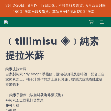
7月10-20日、8月17、19日店休，不設自取及送貨。6月25日只限
7月10-20日、8月17、19日店休，不設自取及送貨。6月25日只限
1800-1930自取及送貨。其餘日子時間為1200-1930。
1800-1930自取及送貨。其餘日子時間為1200-1930。
轉數快/銀行轉帳/信用卡/Payme都收！
﹝tillimisu ◈﹞純素
7月10-20日、8月17、19日店休，不設自取及送貨。6月25日只限
1800-1930自取及送貨。其餘日子時間為1200-1930。
提拉米蘇
純素提拉米蘇
自家製純素lady finger 手指餅，浸泡在咖啡及咖啡酒，配合以自
家純素芝士、柚子汁製作的芝士豆乳忌廉，嚟試試我地嘅純素提
拉米蘇吧！
🖐🏻純素手指餅（以咖啡及咖啡酒浸泡）
🧀純素芝士豆乳打發忌廉
🟤可可粉
⚪️糖霜