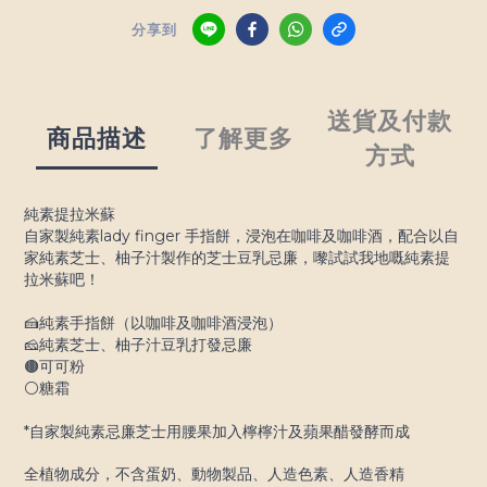
分享到
送貨及付款
商品描述
了解更多
方式
純素提拉米蘇
自家製純素lady finger 手指餅，浸泡在咖啡及咖啡酒，配合以自
家純素芝士、柚子汁製作的芝士豆乳忌廉，嚟試試我地嘅純素提
拉米蘇吧！
🍰純素手指餅（以咖啡及咖啡酒浸泡）
🧀純素芝士、柚子汁豆乳打發忌廉
🟤可可粉
⚪️糖霜
*自家製純素忌廉芝士用腰果加入檸檸汁及蘋果醋發酵而成
全植物成分，不含蛋奶、動物製品、人造色素、人造香精