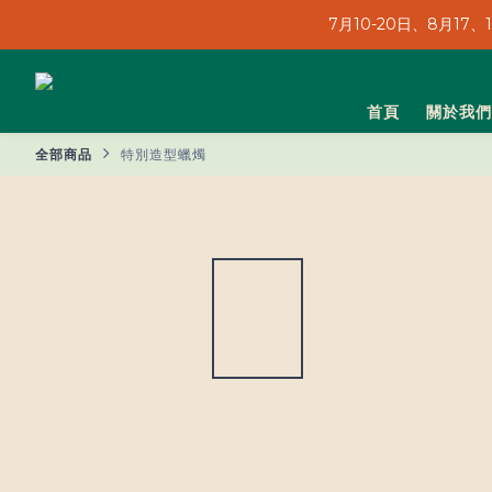
7月10-20日、8月17
7月10-20日、8月17
首頁
關於我們
7月10-20日、8月17
全部商品
特別造型蠟燭