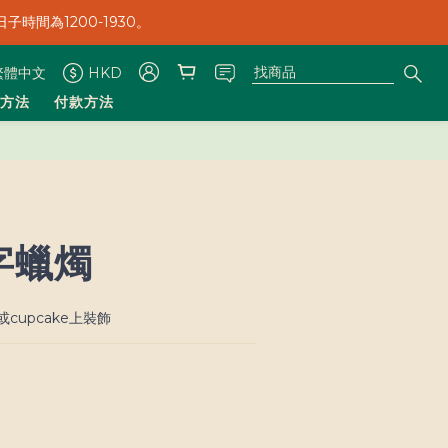
子時間為1200-1930。
子時間為1200-1930。
繁體中文
HKD
方法
付款方法
子時間為1200-1930。
數字蠟燭
cupcake上裝飾