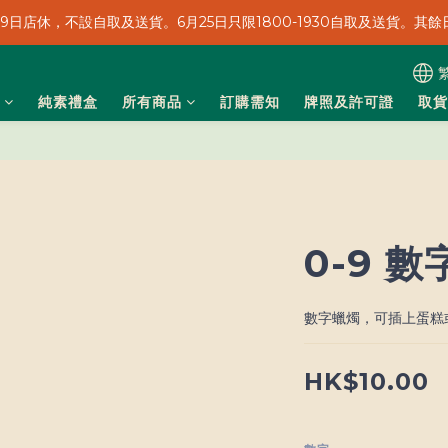
、19日店休，不設自取及送貨。6月25日只限1800-1930自取及送貨。其餘日
、19日店休，不設自取及送貨。6月25日只限1800-1930自取及送貨。其餘日
轉數快/銀行轉帳/信用卡/Payme都收！
純素禮盒
所有商品
訂購需知
牌照及許可證
取貨
、19日店休，不設自取及送貨。6月25日只限1800-1930自取及送貨。其餘日
0-9 
數字蠟燭，可插上蛋糕或
HK$10.00