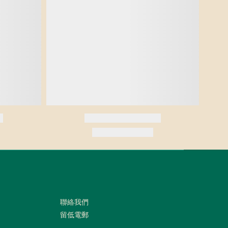
聯絡我們
留低電郵